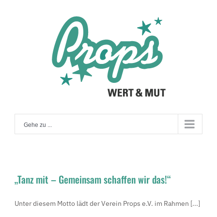
Zum
Inhalt
springen
Gehe zu ...
„Tanz mit – Gemeinsam schaffen wir das!“
Unter diesem Motto lädt der Verein Props e.V. im Rahmen [...]