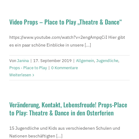
Video Props – Place to Play „Theatre & Dance“
https://www.youtube.com/watch?v=2engAmpqCiI Hier gibt
es ein paar schöne Einblicke in unsere [...]
Von
Janina
|
17. September 2019
|
Allgemein
,
Jugendliche
,
Props - Place to Play
|
0 Kommentare
Weiterlesen
Veränderung, Kontakt, Lebensfreude! Props-Place
to Play: Theatre & Dance in den Osterferien
15 Jugendliche und Kids aus verschiedenen Schulen und
Nationen beschäftigten [...]