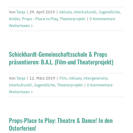
Von
Tanja
|
29. April 2019
|
inklusiv
,
interkulturell
,
Jugendliche
,
Kinder
,
Props - Place to Play
,
Theaterprojekt
|
0 Kommentare
Weiterlesen
Schickhardt-Gemeinschaftsschule & Props
präsentieren: B.A.L. (Film-und Theaterprojekt)
Von
Tanja
|
12. März 2019
|
Film
,
inklusiv
,
intergenerativ
,
interkulturell
,
Jugendliche
,
Theaterprojekt
|
0 Kommentare
Weiterlesen
Props-Place to Play: Theatre & Dance! In den
Osterferien!