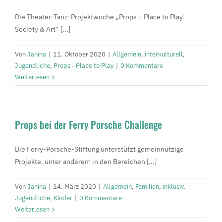
Die Theater-Tanz-Projektwoche „Props – Place to Play:
Society & Art“ [...]
Von
Janina
|
11. Oktober 2020
|
Allgemein
,
interkulturell
,
Jugendliche
,
Props - Place to Play
|
0 Kommentare
Weiterlesen
Props bei der Ferry Porsche Challenge
Die Ferry-Porsche-Stiftung unterstützt gemeinnützige
Projekte, unter anderem in den Bereichen [...]
Von
Janina
|
14. März 2020
|
Allgemein
,
Familien
,
inklusiv
,
Jugendliche
,
Kinder
|
0 Kommentare
Weiterlesen