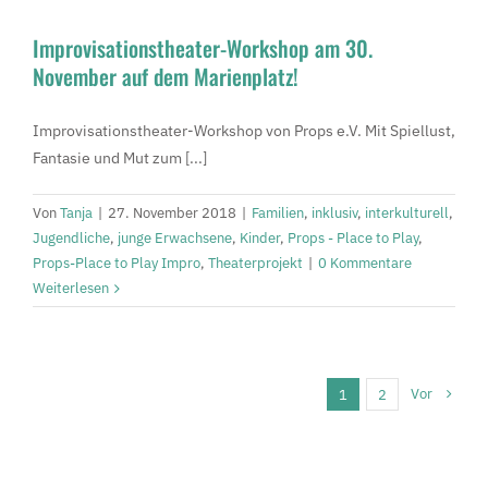
Improvisationstheater-Workshop am 30.
November auf dem Marienplatz!
Improvisationstheater-Workshop von Props e.V. Mit Spiellust,
Fantasie und Mut zum [...]
Von
Tanja
|
27. November 2018
|
Familien
,
inklusiv
,
interkulturell
,
Jugendliche
,
junge Erwachsene
,
Kinder
,
Props - Place to Play
,
Props-Place to Play Impro
,
Theaterprojekt
|
0 Kommentare
Weiterlesen
Vor
1
2