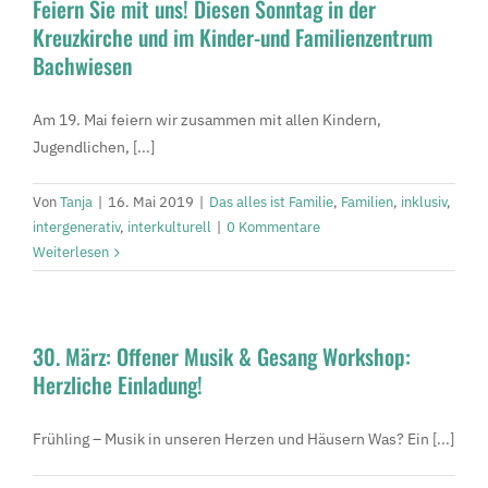
Feiern Sie mit uns! Diesen Sonntag in der
Kreuzkirche und im Kinder-und Familienzentrum
Bachwiesen
Am 19. Mai feiern wir zusammen mit allen Kindern,
Jugendlichen, [...]
Von
Tanja
|
16. Mai 2019
|
Das alles ist Familie
,
Familien
,
inklusiv
,
intergenerativ
,
interkulturell
|
0 Kommentare
Weiterlesen
30. März: Offener Musik & Gesang Workshop:
Herzliche Einladung!
Frühling – Musik in unseren Herzen und Häusern Was? Ein [...]