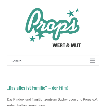
Zum
Inhalt
springen
Gehe zu ...
„Das alles ist Familie“ – der Film!
Das Kinder- und Familienzentrum Bachwiesen und Props e.V.
entwickelten gemeinsam [...]