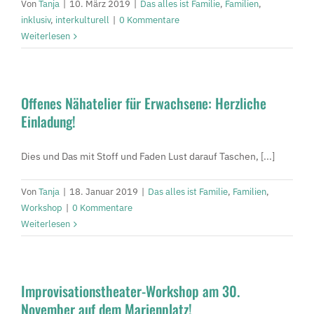
Von
Tanja
|
10. März 2019
|
Das alles ist Familie
,
Familien
,
inklusiv
,
interkulturell
|
0 Kommentare
Weiterlesen
Offenes Nähatelier für Erwachsene: Herzliche
Einladung!
Dies und Das mit Stoff und Faden Lust darauf Taschen, [...]
Von
Tanja
|
18. Januar 2019
|
Das alles ist Familie
,
Familien
,
Workshop
|
0 Kommentare
Weiterlesen
Improvisationstheater-Workshop am 30.
November auf dem Marienplatz!