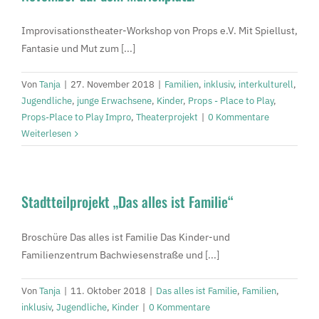
Improvisationstheater-Workshop von Props e.V. Mit Spiellust,
Fantasie und Mut zum [...]
Von
Tanja
|
27. November 2018
|
Familien
,
inklusiv
,
interkulturell
,
Jugendliche
,
junge Erwachsene
,
Kinder
,
Props - Place to Play
,
Props-Place to Play Impro
,
Theaterprojekt
|
0 Kommentare
Weiterlesen
Stadtteilprojekt „Das alles ist Familie“
Broschüre Das alles ist Familie Das Kinder-und
Familienzentrum Bachwiesenstraße und [...]
Von
Tanja
|
11. Oktober 2018
|
Das alles ist Familie
,
Familien
,
inklusiv
,
Jugendliche
,
Kinder
|
0 Kommentare