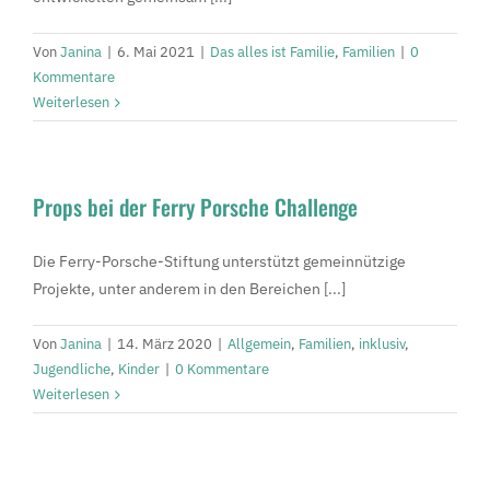
Von
Janina
|
6. Mai 2021
|
Das alles ist Familie
,
Familien
|
0
Kommentare
Weiterlesen
Props bei der Ferry Porsche Challenge
Die Ferry-Porsche-Stiftung unterstützt gemeinnützige
Projekte, unter anderem in den Bereichen [...]
Von
Janina
|
14. März 2020
|
Allgemein
,
Familien
,
inklusiv
,
Jugendliche
,
Kinder
|
0 Kommentare
Weiterlesen