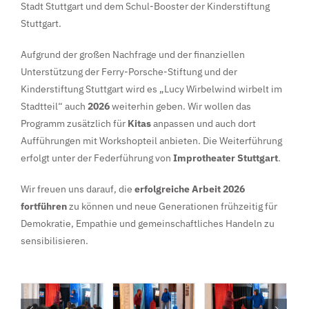
Stadt Stuttgart und dem Schul-Booster der Kinderstiftung
Stuttgart.
Aufgrund der großen Nachfrage und der finanziellen
Unterstützung der Ferry-Porsche-Stiftung und der
Kinderstiftung Stuttgart wird es „Lucy Wirbelwind wirbelt im
Stadtteil“ auch
2026
weiterhin geben. Wir wollen das
Programm zusätzlich für
Kitas
anpassen und auch dort
Aufführungen mit Workshopteil anbieten. Die Weiterführung
erfolgt unter der Federführung von
Improtheater Stuttgart
.
Wir freuen uns darauf, die
erfolgreiche Arbeit 2026
fortführen
zu können und neue Generationen frühzeitig für
Demokratie, Empathie und gemeinschaftliches Handeln zu
sensibilisieren.