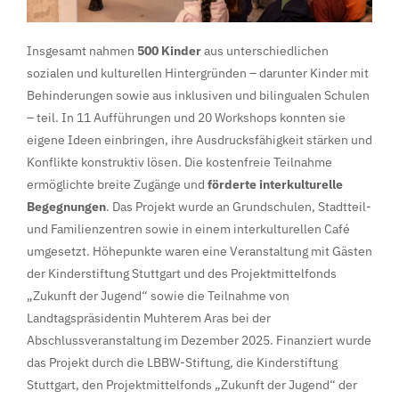
Insgesamt nahmen
500 Kinder
aus unterschiedlichen
sozialen und kulturellen Hintergründen – darunter Kinder mit
Behinderungen sowie aus inklusiven und bilingualen Schulen
– teil. In 11 Aufführungen und 20 Workshops konnten sie
eigene Ideen einbringen, ihre Ausdrucksfähigkeit stärken und
Konflikte konstruktiv lösen. Die kostenfreie Teilnahme
ermöglichte breite Zugänge und
förderte interkulturelle
Begegnungen
. Das Projekt wurde an Grundschulen, Stadtteil-
und Familienzentren sowie in einem interkulturellen Café
umgesetzt. Höhepunkte waren eine Veranstaltung mit Gästen
der Kinderstiftung Stuttgart und des Projektmittelfonds
„Zukunft der Jugend“ sowie die Teilnahme von
Landtagspräsidentin Muhterem Aras bei der
Abschlussveranstaltung im Dezember 2025. Finanziert wurde
das Projekt durch die LBBW-Stiftung, die Kinderstiftung
Stuttgart, den Projektmittelfonds „Zukunft der Jugend“ der