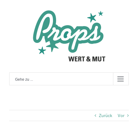
Zum
Inhalt
springen
Gehe zu ...
Zurück
Vor