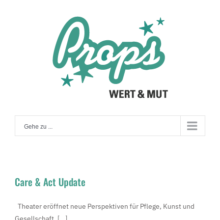
Zum
Inhalt
springen
Gehe zu ...
Care & Act Update
Theater eröffnet neue Perspektiven für Pflege, Kunst und
Gesellschaft. [...]