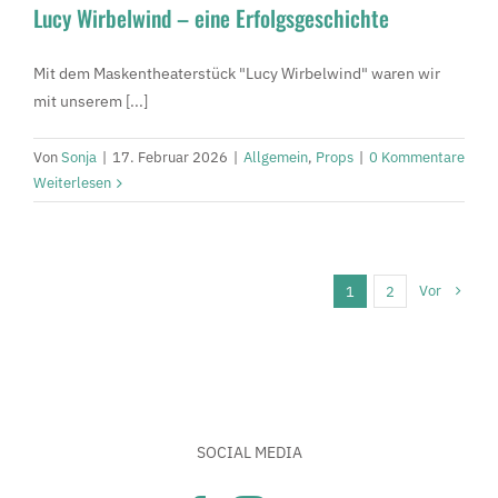
Lucy Wirbelwind – eine Erfolgsgeschichte
Mit dem Maskentheaterstück "Lucy Wirbelwind" waren wir
mit unserem [...]
Von
Sonja
|
17. Februar 2026
|
Allgemein
,
Props
|
0 Kommentare
Weiterlesen
Vor
1
2
SOCIAL MEDIA