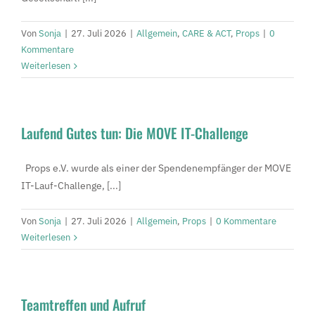
Von
Sonja
|
27. Juli 2026
|
Allgemein
,
CARE & ACT
,
Props
|
0
Kommentare
Weiterlesen
Laufend Gutes tun: Die MOVE IT-Challenge
Props e.V. wurde als einer der Spendenempfänger der MOVE
IT-Lauf-Challenge, [...]
Von
Sonja
|
27. Juli 2026
|
Allgemein
,
Props
|
0 Kommentare
Weiterlesen
Teamtreffen und Aufruf