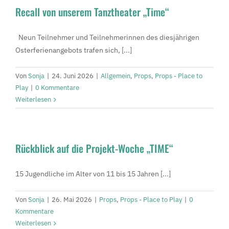
Recall von unserem Tanztheater „Time“
Neun Teilnehmer und Teilnehmerinnen des diesjährigen
Osterferienangebots trafen sich, [...]
Von
Sonja
|
24. Juni 2026
|
Allgemein
,
Props
,
Props - Place to
Play
|
0 Kommentare
Weiterlesen
Rückblick auf die Projekt-Woche „TIME“
15 Jugendliche im Alter von 11 bis 15 Jahren [...]
Von
Sonja
|
26. Mai 2026
|
Props
,
Props - Place to Play
|
0
Kommentare
Weiterlesen