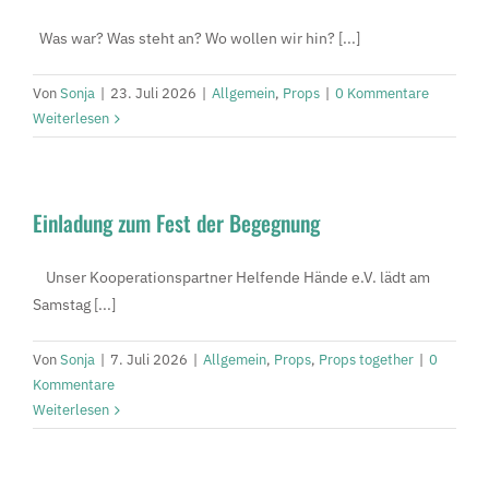
Was war? Was steht an? Wo wollen wir hin? [...]
Von
Sonja
|
23. Juli 2026
|
Allgemein
,
Props
|
0 Kommentare
Weiterlesen
Einladung zum Fest der Begegnung
Unser Kooperationspartner Helfende Hände e.V. lädt am
Samstag [...]
Von
Sonja
|
7. Juli 2026
|
Allgemein
,
Props
,
Props together
|
0
Kommentare
Weiterlesen