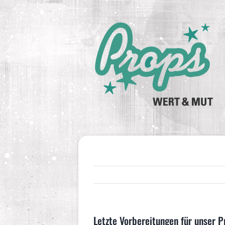
Zum
Inhalt
springen
Letzte Vorbereitungen für unser P