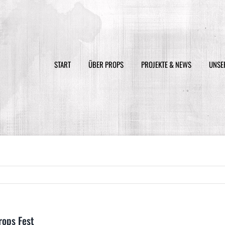
Suche
nach:
START
ÜBER PROPS
PROJEKTE & NEWS
UNSE
rops Fest