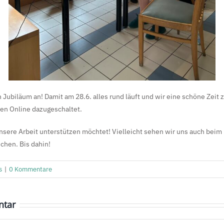
n Jubiläum an! Damit am 28.6. alles rund läuft und wir eine schöne Ze
en Online dazugeschaltet.
sere Arbeit unterstützen möchtet! Vielleicht sehen wir uns auch beim 
chen. Bis dahin!
s
|
0 Kommentare
ntar