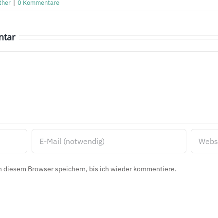
ther
|
0 Kommentare
ntar
 diesem Browser speichern, bis ich wieder kommentiere.