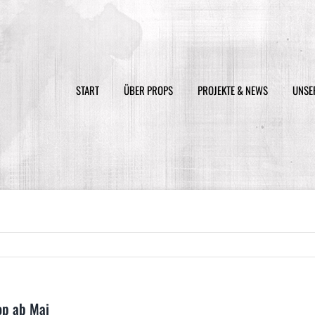
Suche
nach:
START
ÜBER PROPS
PROJEKTE & NEWS
UNSE
op ab Mai