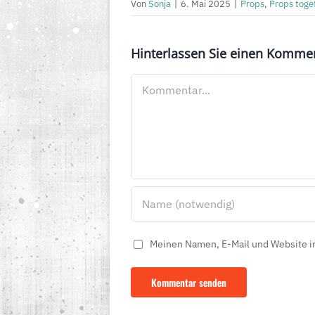
Von
Sonja
|
6. Mai 2025
|
Props
,
Props toge
Hinterlassen Sie einen Komme
Kommentar
Meinen Namen, E-Mail und Website in