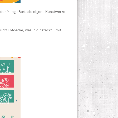
 jeder Menge Fantasie eigene Kunstwerke
ubt! Entdecke, was in dir steckt – mit