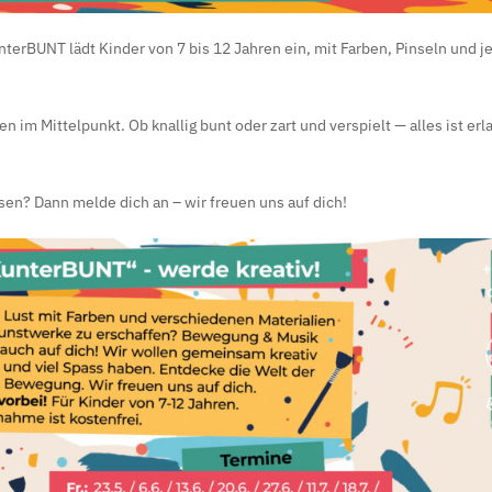
nterBUNT lädt Kinder von 7 bis 12 Jahren ein, mit Farben, Pinseln und
 im Mittelpunkt. Ob knallig bunt oder zart und verspielt — alles ist erla
assen? Dann melde dich an – wir freuen uns auf dich!