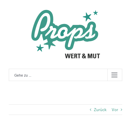
Zum
Inhalt
springen
Gehe zu ...
Zurück
Vor