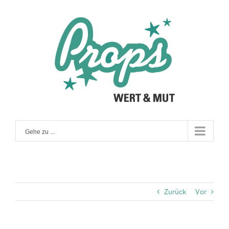
Zum
Inhalt
springen
Gehe zu ...
Zurück
Vor