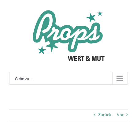
Zum
Inhalt
springen
Gehe zu ...
Zurück
Vor