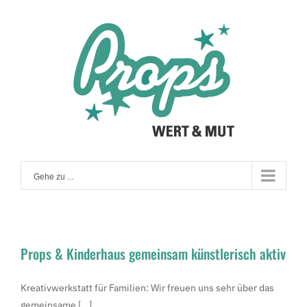
Zum
Inhalt
springen
Gehe zu ...
Props & Kinderhaus gemeinsam künstlerisch aktiv
Kreativwerkstatt für Familien: Wir freuen uns sehr über das
gemeinsame [...]