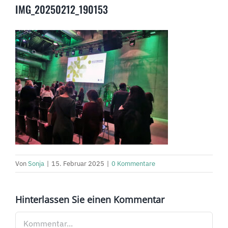
IMG_20250212_190153
Von
Sonja
|
15. Februar 2025
|
0 Kommentare
Hinterlassen Sie einen Kommentar
Kommentar