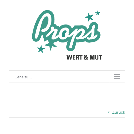
Zum
Inhalt
springen
Gehe zu ...
Zurück