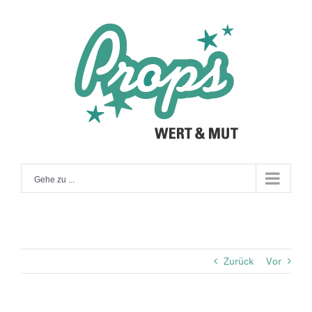
Zum
Inhalt
springen
Gehe zu ...
Zurück
Vor