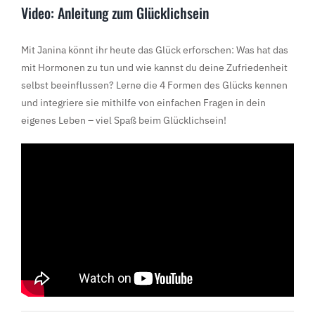
Video: Anleitung zum Glücklichsein
Mit Janina könnt ihr heute das Glück erforschen: Was hat das
mit Hormonen zu tun und wie kannst du deine Zufriedenheit
selbst beeinflussen? Lerne die 4 Formen des Glücks kennen
und integriere sie mithilfe von einfachen Fragen in dein
eigenes Leben – viel Spaß beim Glücklichsein!