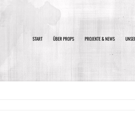
Suche
nach:
START
ÜBER PROPS
PROJEKTE & NEWS
UNSE