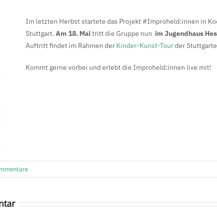
Im letzten Herbst startete das Projekt #Improheld:innen in K
Stuttgart.
Am 18. Mai
tritt die Gruppe nun
im Jugendhaus Hes
Auftritt findet im Rahmen der
Kinder-Kunst-Tour
der Stuttgarte
Kommt gerne vorbei und erlebt die Improheld:innen live mit!
ommentare
ntar