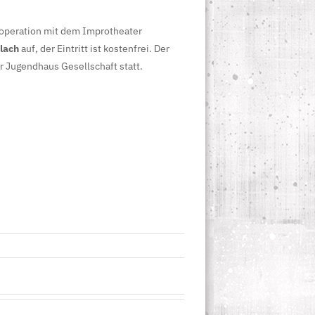
ooperation mit dem Improtheater
lach
auf, der Eintritt ist kostenfrei. Der
r Jugendhaus Gesellschaft statt.