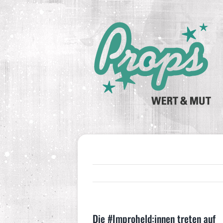
Zum
Inhalt
springen
Die #Improheld:innen treten auf