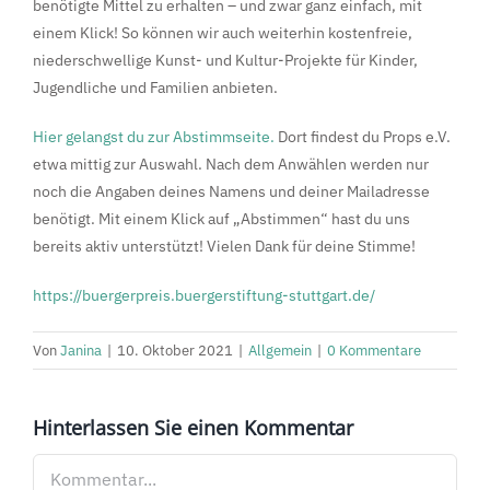
benötigte Mittel zu erhalten – und zwar ganz einfach, mit
einem Klick! So können wir auch weiterhin kostenfreie,
niederschwellige Kunst- und Kultur-Projekte für Kinder,
Jugendliche und Familien anbieten.
Hier gelangst du zur Abstimmseite.
Dort findest du Props e.V.
etwa mittig zur Auswahl. Nach dem Anwählen werden nur
noch die Angaben deines Namens und deiner Mailadresse
benötigt. Mit einem Klick auf „Abstimmen“ hast du uns
bereits aktiv unterstützt! Vielen Dank für deine Stimme!
https://buergerpreis.buergerstiftung-stuttgart.de/
Von
Janina
|
10. Oktober 2021
|
Allgemein
|
0 Kommentare
Hinterlassen Sie einen Kommentar
Kommentar