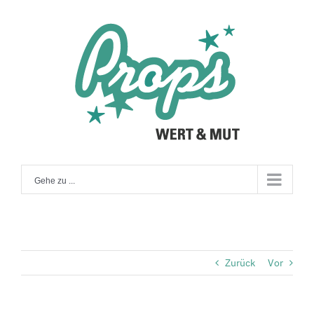
Zum
Inhalt
springen
Gehe zu ...
Zurück
Vor