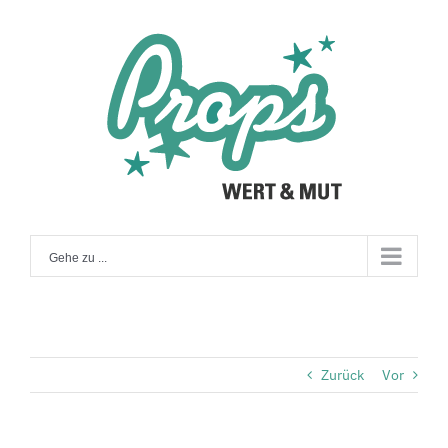
Zum
Inhalt
springen
Gehe zu ...
Zurück
Vor